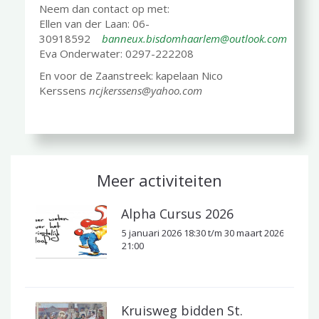
Neem dan contact op met:
Ellen van der Laan: 06-
30918592
banneux.bisdomhaarlem@outlook.com
Eva Onderwater: 0297-222208
En voor de Zaanstreek: kapelaan Nico
Kerssens
ncjkerssens@yahoo.com
Meer activiteiten
Alpha Cursus 2026
5 januari 2026 18:30 t/m 30 maart 2026
21:00
Kruisweg bidden St.