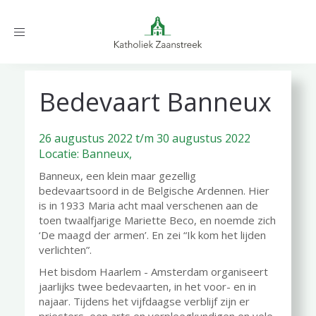
Toggle
navigation
Bedevaart Banneux
26 augustus 2022 t/m 30 augustus 2022
Locatie: Banneux,
Banneux, een klein maar gezellig
bedevaartsoord in de Belgische Ardennen. Hier
is in 1933 Maria acht maal verschenen aan de
toen twaalfjarige Mariette Beco, en noemde zich
‘De maagd der armen’. En zei “Ik kom het lijden
verlichten”.
Het bisdom Haarlem - Amsterdam organiseert
jaarlijks twee bedevaarten, in het voor- en in
najaar. Tijdens het vijfdaagse verblijf zijn er