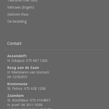
Twitteren met God
Vaticaan (Engels)
Geloven thuis
De bezieling
Contact
Assendelft
H. Odulpus: 075 687 1206
Koog aan de Zaan
H. Martelaren van Gorcum:
06 12182931
Krommenie
St. Petrus: 075 628 1208
Zaandam
St. Bonifatius: 075 6164807
H. Jozef: 06 3011 0590