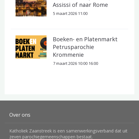
Assissi of naar Rome
5 maart 2026 11:00
Boeken- en Platenmarkt
Petrusparochie
Krommenie
7 maart 2026 10:00 16:00
Over ons
Katholiek Zaanstreek is een samenwerkingsverband dat uit
zeven parochiegemeenschappen bestaat.