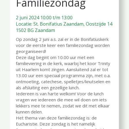
Familiezondag
2 juni 2024 10:00 t/m 13:00
Locatie: St. Bonifatius Zaandam, Oostzijde 14
1502 BG Zaandam
Op zondag 2 juni a.s. zal er in de Bonifatiuskerk
voor de eerste keer een familiezondag worden
georganiseerd!
Deze dag begint om 10.00 uur met een
familieviering in de kerk, waarbij het koor Trinity
uit Haarlem komt zingen. Aansluitend zal er tot
13.00 uur een speciaal programma zijn, met o.a.
ontmoeting, catechese, spelletjes/knutselen en
als afsluiting een gezellige lunch.
Iedereen is van harte welkom! Voor de lunch
vragen we iedereen die mee wil doen om iets
lekkers mee te nemen, zodat we dit met elkaar
kunnen delen.
Het thema van deze familiezondag is: de
Eucharistie. Deze zondag is het namelijk