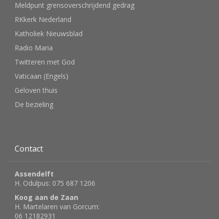
Meldpunt grensoverschrijdend gedrag
RKkerk Nederland
Katholiek Nieuwsblad
Radio Maria
Twitteren met God
Vaticaan (Engels)
Geloven thuis
De bezieling
Contact
Assendelft
H. Odulpus: 075 687 1206
Koog aan de Zaan
H. Martelaren van Gorcum:
06 12182931