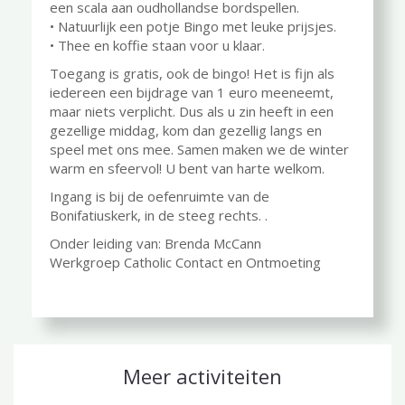
een scala aan oudhollandse bordspellen.
• Natuurlijk een potje Bingo met leuke prijsjes.
• Thee en koffie staan voor u klaar.
Toegang is gratis, ook de bingo! Het is fijn als
iedereen een bijdrage van 1 euro meeneemt,
maar niets verplicht. Dus als u zin heeft in een
gezellige middag, kom dan gezellig langs en
speel met ons mee. Samen maken we de winter
warm en sfeervol! U bent van harte welkom.
Ingang is bij de oefenruimte van de
Bonifatiuskerk, in de steeg rechts. .
Onder leiding van: Brenda McCann
Werkgroep Catholic Contact en Ontmoeting
Meer activiteiten