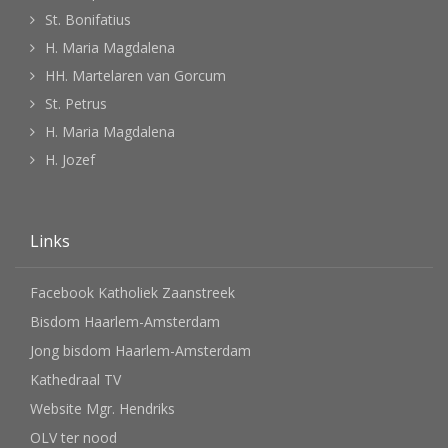
St. Bonifatius
H. Maria Magdalena
HH. Martelaren van Gorcum
St. Petrus
H. Maria Magdalena
H. Jozef
Links
Facebook Katholiek Zaanstreek
Bisdom Haarlem-Amsterdam
Jong bisdom Haarlem-Amsterdam
Kathedraal TV
Website Mgr. Hendriks
OLV ter nood