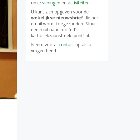
onze
vieringen
en
activiteiten
.
U kunt zich opgeven voor de
wekelijkse nieuwsbrief
die per
email wordt toegezonden. Stuur
een mail naar info [ed]
katholiekzaanstreek [punt] nl.
Neem vooral
contact
op als u
vragen heeft.