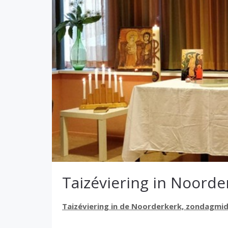
Taizéviering in Noorde
Taizéviering in de Noorderkerk, zondagmi