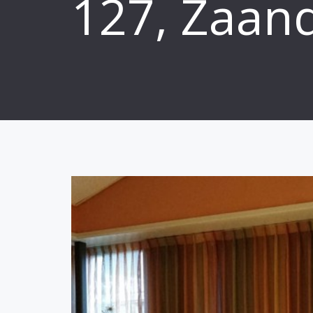
127, Zaa