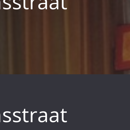
sstraat
sstraat