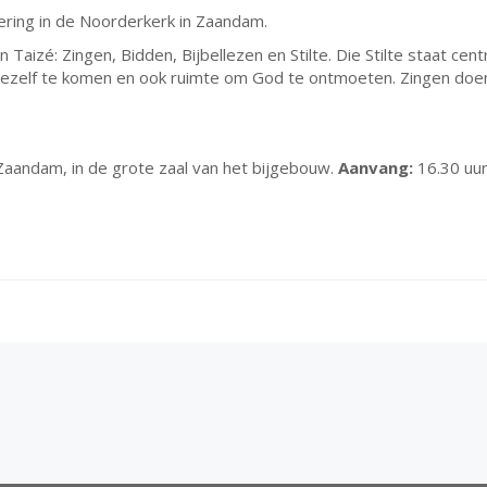
ering in de Noorderkerk in Zaandam.
Taizé: Zingen, Bidden, Bijbellezen en Stilte. Die Stilte staat centr
tot jezelf te komen en ook ruimte om God te ontmoeten. Zingen do
aandam, in de grote zaal van het bijgebouw.
Aanvang:
16.30 uur