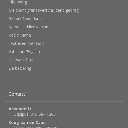
Tiltenberg
Meldpunt grensoverschrijdend gedrag
RKkerk Nederland
Katholiek Nieuwsblad
Radio Maria
Twitteren met God
Vaticaan (Engels)
Geloven thuis
De bezieling
Contact
Assendelft
H. Odulpus: 075 687 1206
Koog aan de Zaan
H. Martelaren van Gorcum: