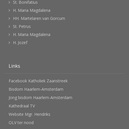
St. Bonifatius
H. Maria Magdalena
HH. Martelaren van Gorcum
St. Petrus
H. Maria Magdalena
H. Jozef
Links
Facebook Katholiek Zaanstreek
Bisdom Haarlem-Amsterdam
Jong bisdom Haarlem-Amsterdam
Kathedraal TV
Website Mgr. Hendriks
OLV ter nood