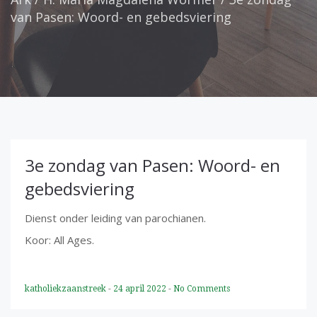
van Pasen: Woord- en gebedsviering
3e zondag van Pasen: Woord- en
gebedsviering
Dienst onder leiding van parochianen.
Koor: All Ages.
katholiekzaanstreek
-
24 april 2022
-
No Comments