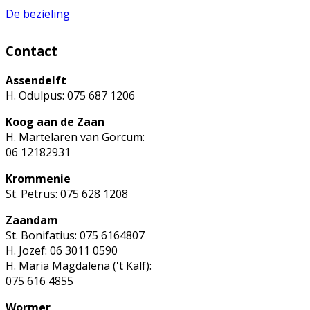
De bezieling
Contact
Assendelft
H. Odulpus: 075 687 1206
Koog aan de Zaan
H. Martelaren van Gorcum:
06 12182931
Krommenie
St. Petrus: 075 628 1208
Zaandam
St. Bonifatius: 075 6164807
H. Jozef: 06 3011 0590
H. Maria Magdalena ('t Kalf):
075 616 4855
Wormer