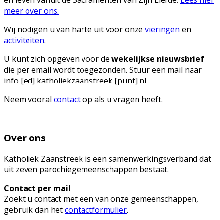
en leven vanuit de Sacramenten van Zijn Liefde.
Lees hier
meer over ons.
Wij nodigen u van harte uit voor onze
vieringen
en
activiteiten
.
U kunt zich opgeven voor de
wekelijkse nieuwsbrief
die per email wordt toegezonden. Stuur een mail naar
info [ed] katholiekzaanstreek [punt] nl.
Neem vooral
contact
op als u vragen heeft.
Over ons
Katholiek Zaanstreek is een samenwerkingsverband dat
uit zeven parochiegemeenschappen bestaat.
Contact per mail
Zoekt u contact met een van onze gemeenschappen,
gebruik dan het
contactformulier
.